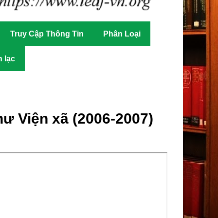
Truy Cập Thông Tin
Phân Loại
n lạc
hư Viện xã (2006-2007)