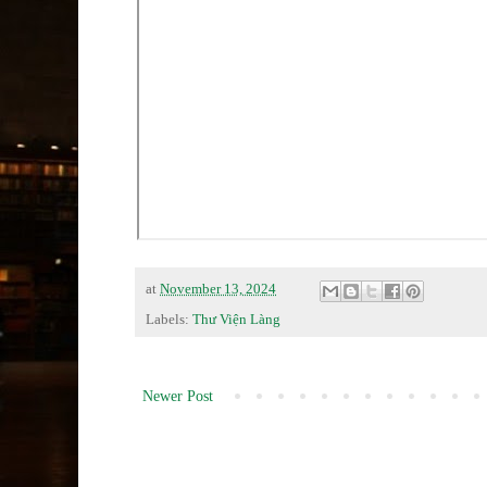
at
November 13, 2024
Labels:
Thư Viện Làng
Newer Post