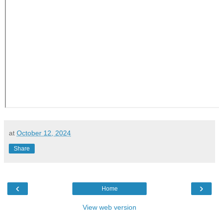
at
October 12, 2024
Share
‹
›
Home
View web version