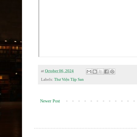
at
October 06, 2024
Labels:
Thư Viện Tập San
Newer Post