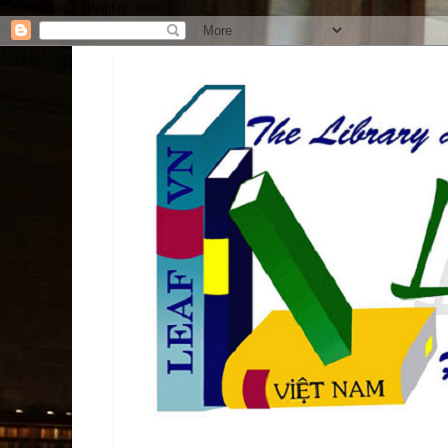
#Attribution1 {display: none;}