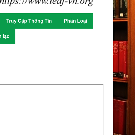
Truy Cập Thông Tin
Phân Loại
n lạc