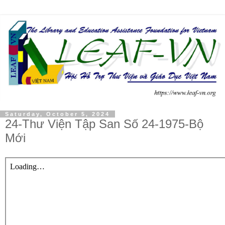
Saturday, October 5, 2024
24-Thư Viện Tập San Số 24-1975-Bộ
Mới