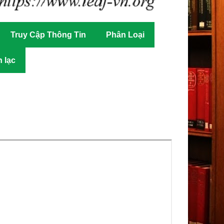
Truy Cập Thông Tin
Phân Loại
n lạc