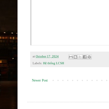
at
October 17, 2024
Labels:
Hệ thống LCSH
Newer Post