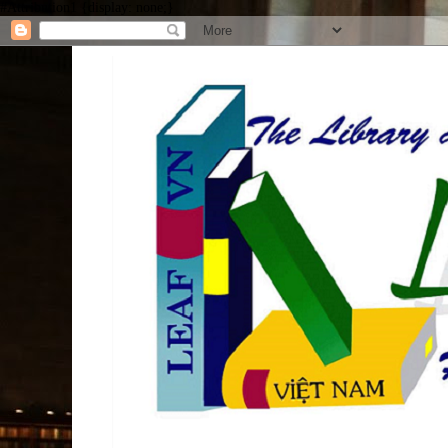
#Attribution1 {display: none;}