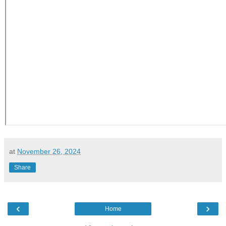
at
November 26, 2024
Share
‹
›
Home