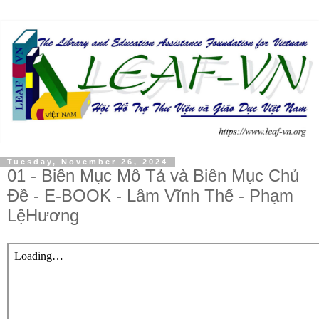
Tuesday, November 26, 2024
01 - Biên Mục Mô Tả và Biên Mục Chủ
Đề - E-BOOK - Lâm Vĩnh Thế - Phạm
LệHương