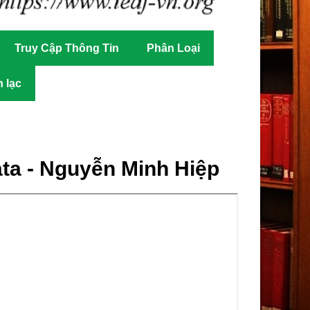
Truy Cập Thông Tin
Phân Loại
n lạc
a - Nguyễn Minh Hiệp