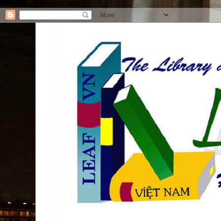
#Attribution1 {display: none;}