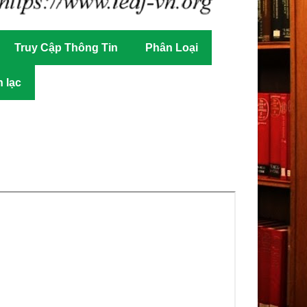
Truy Cập Thông Tin
Phân Loại
n lạc