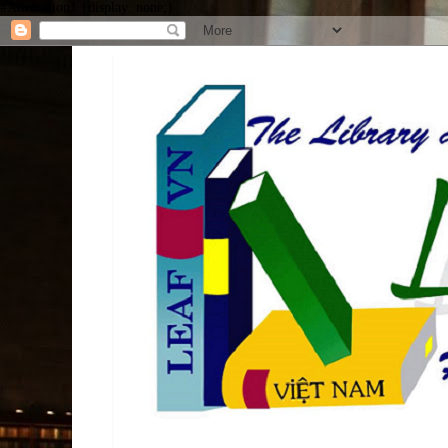
#Attribution1 {display: none;}