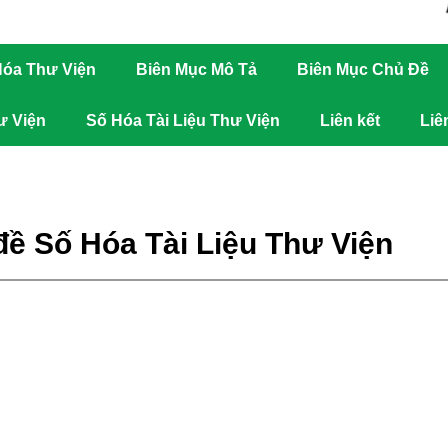
óa Thư Viện
Biên Mục Mô Tả
Biên Mục Chủ Đề
ư Viện
Số Hóa Tài Liệu Thư Viện
Liên kết
Liê
đề Số Hóa Tài Liệu Thư Viện