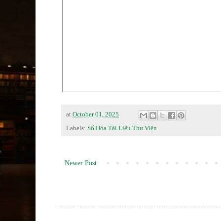
at
October 01, 2025
Labels:
Số Hóa Tài Liệu Thư Viện
Newer Post