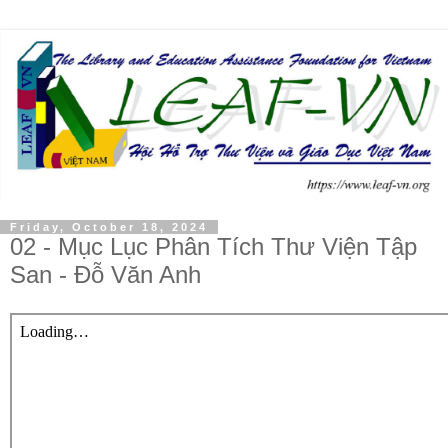
Friday, October 18, 2024
02 - Mục Lục Phân Tích Thư Viện Tập
San - Đỗ Văn Anh