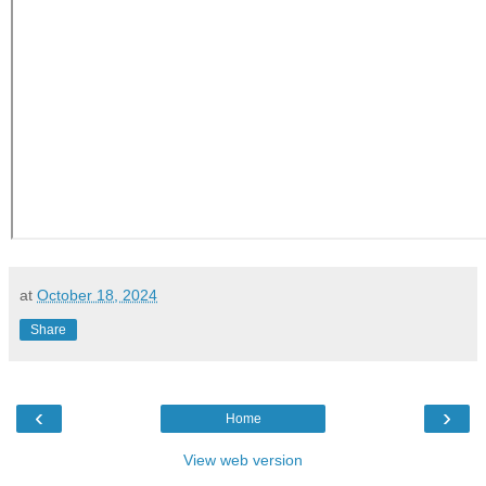
at
October 18, 2024
Share
‹
›
Home
View web version